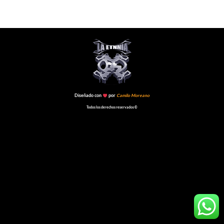
Diseñado con
por
Camilo Moreano
Todos los derechos reservados ©