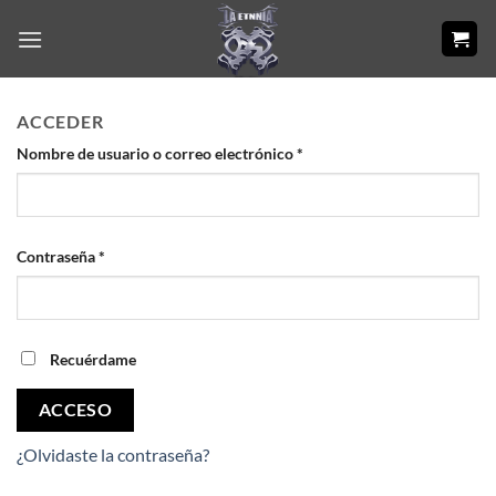
Saltar
al
contenido
ACCEDER
Nombre de usuario o correo electrónico
*
Contraseña
*
Recuérdame
ACCESO
¿Olvidaste la contraseña?